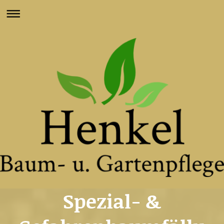
Spezial- &